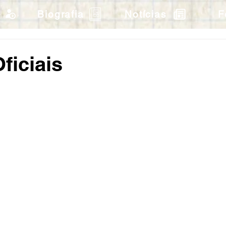
e
Biografia
Notícias
F
ficiais