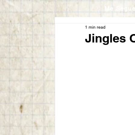
Me Segu
1 min read
Jingles O