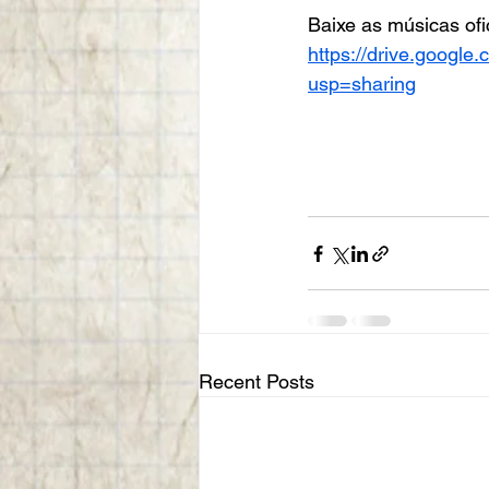
Baixe as músicas of
https://drive.goog
usp=sharing
Recent Posts